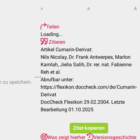
A
A
A
Teilen
Loading...
Zitieren
Artikel Cumarin-Derivat:
Nils Nicolay, Dr. Frank Antwerpes, Marlon
Kamlah, Jielia Salih, Dr. rer. nat. Fabienne
Reh et al.
Abrufbar unter:
n zu speichern.
https://flexikon.doccheck.com/de/Cumarin-
Derivat
DocCheck Flexikon 29.02.2004. Letzte
Bearbeitung 01.10.2025
Zitat kopieren
Was zeigt hierher
Versionsgeschichte