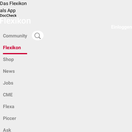
Das Flexikon
als App
Einloggen
Community
Flexikon
Shop
News
Jobs
CME
Flexa
Piccer
Ask