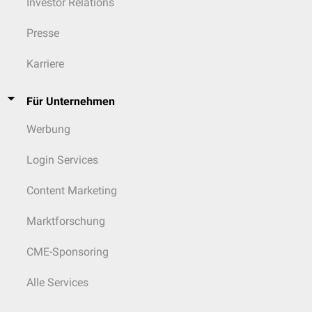
Investor Relations
Presse
Karriere
Für Unternehmen
Werbung
Login Services
Content Marketing
Marktforschung
CME-Sponsoring
Alle Services