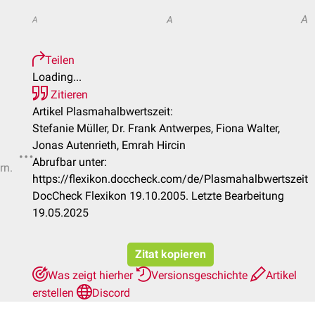
A
A
A
Teilen
Loading...
Zitieren
Artikel Plasmahalbwertszeit:
Stefanie Müller, Dr. Frank Antwerpes, Fiona Walter,
Jonas Autenrieth, Emrah Hircin
Abrufbar unter:
rn.
https://flexikon.doccheck.com/de/Plasmahalbwertszeit
DocCheck Flexikon 19.10.2005. Letzte Bearbeitung
19.05.2025
Zitat kopieren
Was zeigt hierher
Versionsgeschichte
Artikel
erstellen
Discord