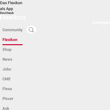
Das Flexikon
als App
Einloggen
Community
Flexikon
Shop
News
Jobs
CME
Flexa
Piccer
Ask