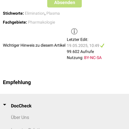
Absenden
Plasmahalbwertszeit angegeben.
Stichworte:
Elimination
,
Plasma
Fachgebiete:
Pharmakologie
Letzter Edit:
Wichtiger Hinweis zu diesem Artikel
19.05.2025, 10:49
99.602 Aufrufe
Nutzung:
BY-NC-SA
Empfehlung
DocCheck
Über Uns