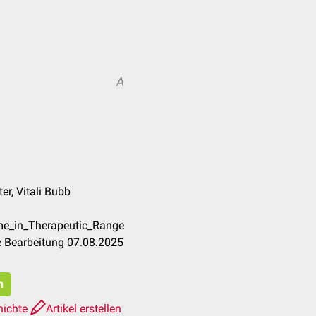
A
er, Vitali Bubb
ime_in_Therapeutic_Range
e Bearbeitung 07.08.2025
n
hichte
Artikel erstellen