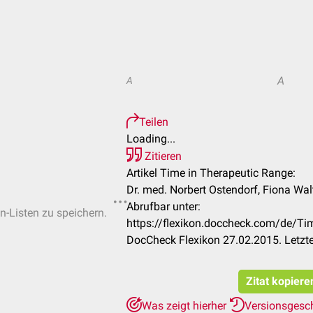
A
A
Teilen
Loading...
Zitieren
Artikel Time in Therapeutic Range:
Dr. med. Norbert Ostendorf, Fiona Walt
Abrufbar unter:
en-Listen zu speichern.
https://flexikon.doccheck.com/de/T
DocCheck Flexikon 27.02.2015. Letzt
Zitat kopiere
Was zeigt hierher
Versionsgesc