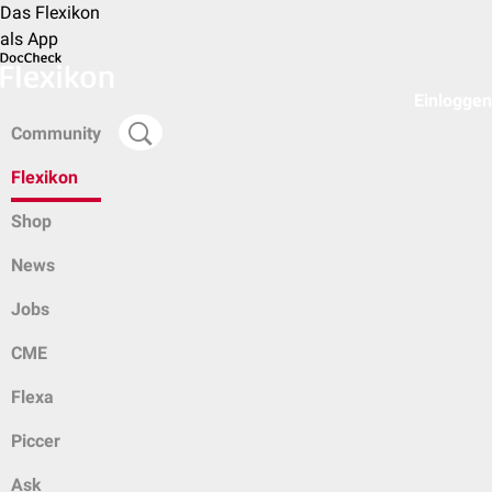
Das Flexikon
als App
Einloggen
Community
Flexikon
Shop
News
Jobs
CME
Flexa
Piccer
Ask