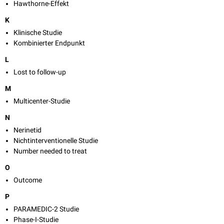
Hawthorne-Effekt
K
Klinische Studie
Kombinierter Endpunkt
L
Lost to follow-up
M
Multicenter-Studie
N
Nerinetid
Nichtinterventionelle Studie
Number needed to treat
O
Outcome
P
PARAMEDIC-2 Studie
Phase-I-Studie