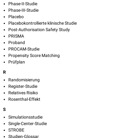
Phase-II-Studie
Phase-III-Studie
Placebo
Placebokontrollierte klinische Studie
Post-Authorisation Safety Study
PRISMA
Proband
PROCAM-Studie
Propensity Score Matching
Prüfplan
R
Randomisierung
Register-Studie
Relatives Risiko
Rosenthal-Effekt
S
Simulationsstudie
Single-Center-Studie
STROBE
Studien-Glossar