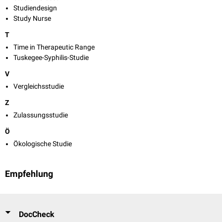
Studiendesign
Study Nurse
T
Time in Therapeutic Range
Tuskegee-Syphilis-Studie
V
Vergleichsstudie
Z
Zulassungsstudie
Ö
Ökologische Studie
Empfehlung
DocCheck