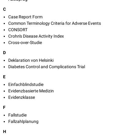
C
Case Report Form
Common Terminology Criteria for Adverse Events
CONSORT
Crohn's Disease Activity Index
Cross-over-Studie
D
Deklaration von Helsinki
Diabetes Control and Complications Trial
E
Einfachblindstudie
Evidenzbasierte Medizin
Evidenzklasse
F
Fallstudie
Fallzahlplanung
H