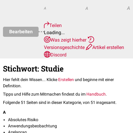
A
A
A
Teilen
Bearbeiten
Loading...
Was zeigt hierher
Versionsgeschichte
Artikel erstellen
Discord
Stichwort: Studie
Hier fehlt dein Wissen... Klicke
Erstellen
und beginne mit einer
Definition.
Tipps und Hilfe zum Mitmachen findest du im
Handbuch
.
Folgende 51 Seiten sind in dieser Kategorie, von 51 insgesamt.
A
Absolutes Risiko
Anwendungsbeobachtung
Azelaprag