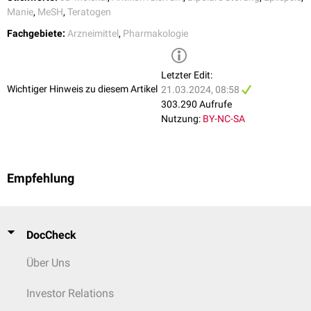
Manie
,
MeSH
,
Teratogen
Fachgebiete:
Arzneimittel
,
Pharmakologie
Letzter Edit:
Wichtiger Hinweis zu diesem Artikel
21.03.2024, 08:58
303.290 Aufrufe
Nutzung:
BY-NC-SA
Empfehlung
DocCheck
Über Uns
Investor Relations