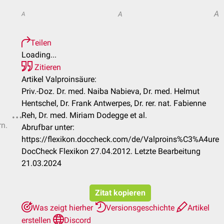
A
A
A
Teilen
Loading...
Zitieren
Artikel Valproinsäure:
Priv.-Doz. Dr. med. Naiba Nabieva, Dr. med. Helmut
Hentschel, Dr. Frank Antwerpes, Dr. rer. nat. Fabienne
Reh, Dr. med. Miriam Dodegge et al.
rn.
Abrufbar unter:
https://flexikon.doccheck.com/de/Valproins%C3%A4ure
DocCheck Flexikon 27.04.2012. Letzte Bearbeitung
21.03.2024
Zitat kopieren
Was zeigt hierher
Versionsgeschichte
Artikel
erstellen
Discord