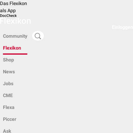
Das Flexikon
als App
Einloggen
Community
Flexikon
Shop
News
Jobs
CME
Flexa
Piccer
Ask