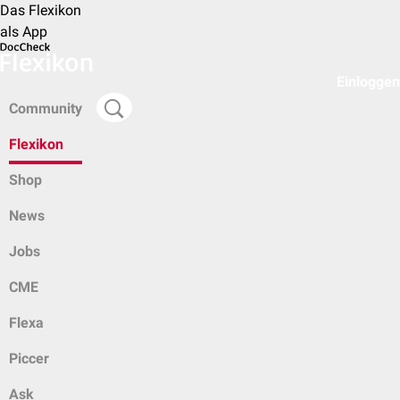
Das Flexikon
als App
Einloggen
Community
Flexikon
Shop
News
Jobs
CME
Flexa
Piccer
Ask