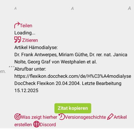
A
A
A
Teilen
Loading...
Zitieren
Artikel Hämodialyse:
Dr. Frank Antwerpes, Miriam Güthe, Dr. rer. nat. Janica
Nolte, Georg Graf von Westphalen et al.
Abrufbar unter:
rn.
https://flexikon.doccheck.com/de/H%C3%A4modialyse
DocCheck Flexikon 20.04.2004. Letzte Bearbeitung
15.12.2025
Zitat kopieren
Was zeigt hierher
Versionsgeschichte
Artikel
erstellen
Discord