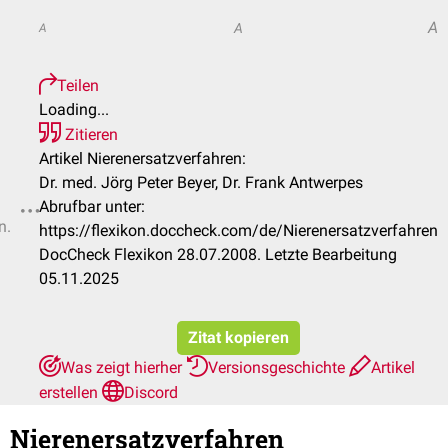
A
A
A
Teilen
Loading...
Zitieren
Artikel Nierenersatzverfahren:
Dr. med. Jörg Peter Beyer, Dr. Frank Antwerpes
Abrufbar unter:
n.
https://flexikon.doccheck.com/de/Nierenersatzverfahren
DocCheck Flexikon 28.07.2008. Letzte Bearbeitung
05.11.2025
Zitat kopieren
Was zeigt hierher
Versionsgeschichte
Artikel
erstellen
Discord
Nierenersatzverfahren