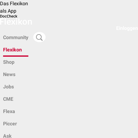
Das Flexikon
als App
Einloggen
Community
Flexikon
Shop
News
Jobs
CME
Flexa
Piccer
Ask