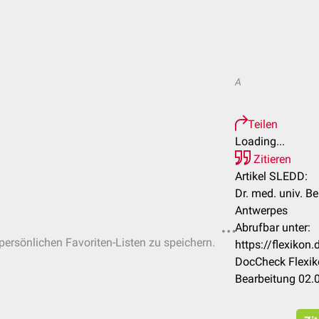
A
Teilen
Loading...
Zitieren
Artikel SLEDD:
Dr. med. univ. B
Antwerpes
Abrufbar unter:
 persönlichen Favoriten-Listen zu speichern.
https://flexiko
DocCheck Flexik
Bearbeitung 02.