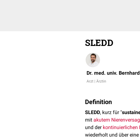
SLEDD
Dr. med. univ. Bernhar
Arzt | Ärztin
Definition
SLEDD
, kurz für "
sustaine
mit
akutem Nierenversa
und der
kontinuierlichen
wiederholt und über eine