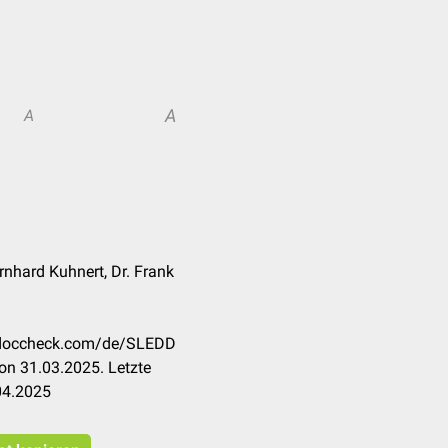
A
A
ernhard Kuhnert, Dr. Frank
n.doccheck.com/de/SLEDD
on 31.03.2025. Letzte
04.2025