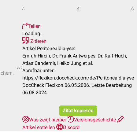
A
A
A
Teilen
Loading...
Zitieren
Artikel Peritonealdialyse:
Emrah Hircin, Dr. Frank Antwerpes, Dr. Ralf Huch,
Atlas Candemir, Heiko Jung et al.
Abrufbar unter:
ichern.
https://flexikon.doccheck.com/de/Peritonealdialyse
DocCheck Flexikon 06.05.2006. Letzte Bearbeitung
06.08.2024
Zitat kopieren
Was zeigt hierher
Versionsgeschichte
Artikel erstellen
Discord