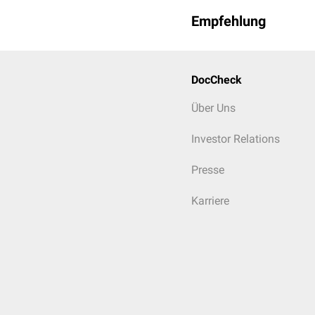
Empfehlung
DocCheck
Über Uns
Investor Relations
Presse
Karriere