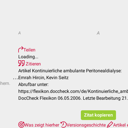
A
A
Teilen
Loading...
Zitieren
Artikel Kontinuierliche ambulante Peritonealdialyse:
Emrah Hircin, Kevin Seitz
chern.
Abrufbar unter:
https://flexikon.doccheck.com/de/Kontinuierliche_amb
DocCheck Flexikon 06.05.2006. Letzte Bearbeitung 21
Zitat kopieren
Was zeigt hierher
Versionsgeschichte
Artikel