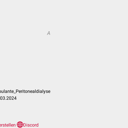
A
ulante_Peritonealdialyse
.03.2024
 erstellen
Discord