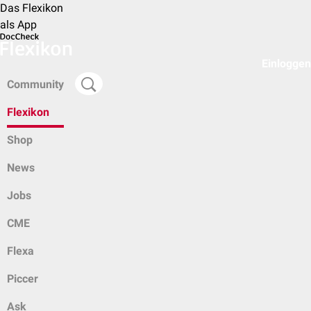
Das Flexikon
als App
Einloggen
Community
Flexikon
Shop
News
Jobs
CME
Flexa
Piccer
Ask