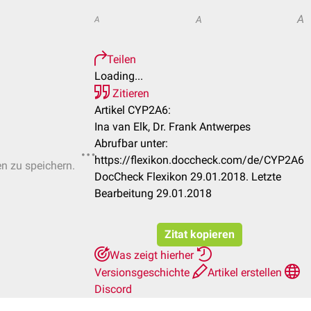
A
A
A
Teilen
Loading...
Zitieren
Artikel CYP2A6:
Ina van Elk, Dr. Frank Antwerpes
Abrufbar unter:
https://flexikon.doccheck.com/de/CYP2A6
en zu speichern.
DocCheck Flexikon 29.01.2018. Letzte
Bearbeitung 29.01.2018
Zitat kopieren
Was zeigt hierher
Versionsgeschichte
Artikel erstellen
Discord