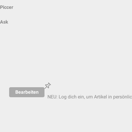
Piccer
Ask
Bearbeiten
NEU: Log dich ein, um Artikel in persönli