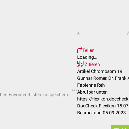
A
Teilen
Loading...
Zitieren
Artikel Chromosom 19:
Gunnar Römer, Dr. Frank An
Fabienne Reh
Abrufbar unter:
chen Favoriten-Listen zu speichern.
https://flexikon.docch
DocCheck Flexikon 15.07.
Bearbeitung 05.09.2023