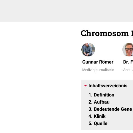
Chromosom 
Gunnar Römer
Dr. 
Medizinjournalist/in
Arzt |
Inhaltsverzeichnis
1
Definition
2
Aufbau
3
Bedeutende Gene
4
Klinik
5
Quelle