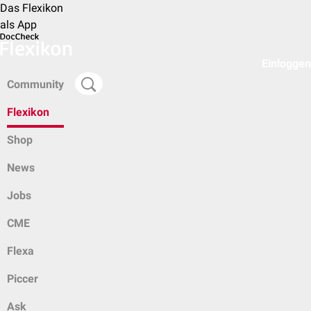
Das Flexikon
als App
Einloggen
Community
Flexikon
Shop
News
Jobs
CME
Flexa
Piccer
Ask