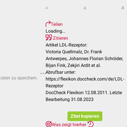
A
A
A
Teilen
Loading...
Zitieren
Artikel LDL-Rezeptor:
Victoria Quellmalz, Dr. Frank
Antwerpes, Johannes Florian Schröder,
Bijan Fink, Zekjiri Ardit et al.
Abrufbar unter:
Listen zu speichern.
https://flexikon.doccheck.com/de/LDL-
Rezeptor
DocCheck Flexikon 12.08.2011. Letzte
Bearbeitung 31.08.2023
Zitat kopieren
Was zeigt hierher