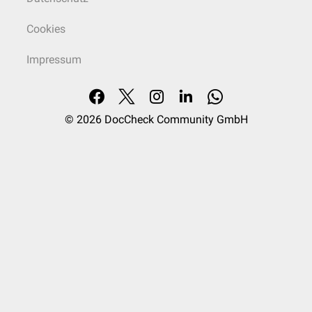
Cookies
Impressum
© 2026
DocCheck Community GmbH