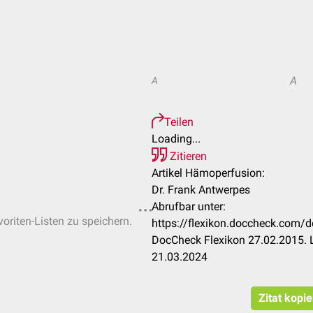
A
A
Teilen
Loading...
Zitieren
Artikel Hämoperfusion:
Dr. Frank Antwerpes
Abrufbar unter:
voriten-Listen zu speichern.
https://flexikon.doccheck.co
DocCheck Flexikon 27.02.2015. 
21.03.2024
Zitat kopi