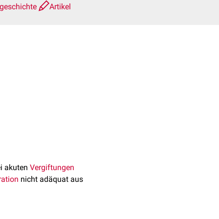
sgeschichte
Artikel
ei akuten
Vergiftungen
ration
nicht adäquat aus