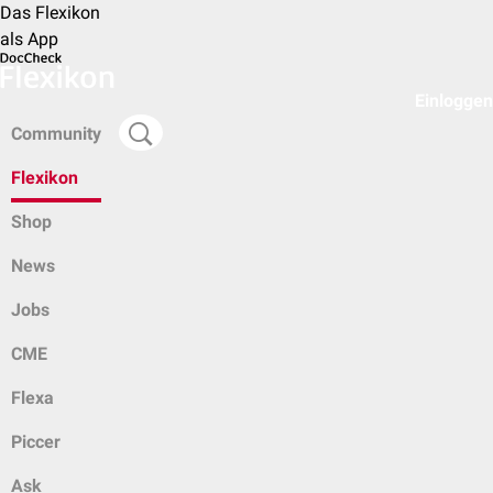
Das Flexikon
als App
Einloggen
Community
Flexikon
Shop
News
Jobs
CME
Flexa
Piccer
Ask