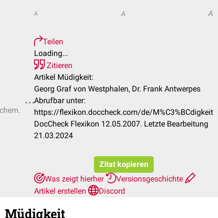
A
A
A
Teilen
Loading...
Zitieren
Artikel Müdigkeit:
Georg Graf von Westphalen, Dr. Frank Antwerpes
Abrufbar unter:
ichern.
https://flexikon.doccheck.com/de/M%C3%BCdigkeit
DocCheck Flexikon 12.05.2007. Letzte Bearbeitung
21.03.2024
Zitat kopieren
Was zeigt hierher
Versionsgeschichte
Artikel erstellen
Discord
Müdigkeit