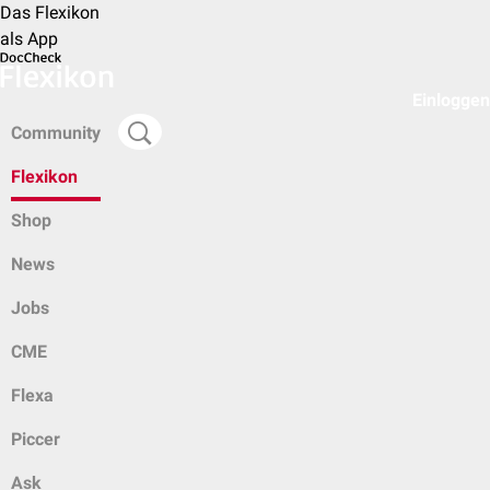
Das Flexikon
als App
Einloggen
Community
Flexikon
Shop
News
Jobs
CME
Flexa
Piccer
Ask