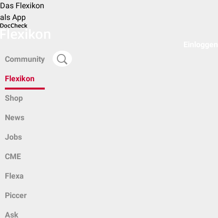
Das Flexikon
als App
Einloggen
Community
Flexikon
Shop
News
Jobs
CME
Flexa
Piccer
Ask