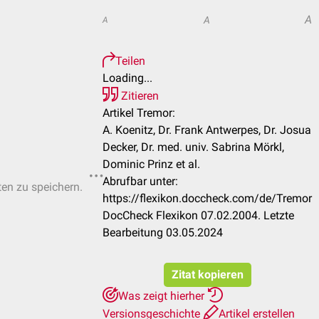
A
A
A
Teilen
Loading...
Zitieren
Artikel Tremor:
A. Koenitz, Dr. Frank Antwerpes, Dr. Josua
Decker, Dr. med. univ. Sabrina Mörkl,
Dominic Prinz et al.
Abrufbar unter:
ten zu speichern.
https://flexikon.doccheck.com/de/Tremor
DocCheck Flexikon 07.02.2004. Letzte
Bearbeitung 03.05.2024
Zitat kopieren
Was zeigt hierher
Versionsgeschichte
Artikel erstellen