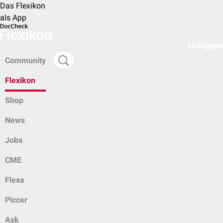
Das Flexikon
als App
Einloggen
Community
Flexikon
Shop
News
Jobs
CME
Flexa
Piccer
Ask