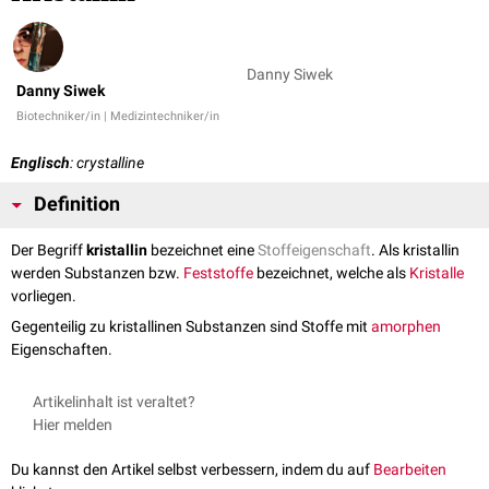
Danny Siwek
Danny Siwek
Biotechniker/in | Medizintechniker/in
Englisch
: crystalline
Definition
Der Begriff
kristallin
bezeichnet eine
Stoffeigenschaft
. Als kristallin
werden Substanzen bzw.
Feststoffe
bezeichnet, welche als
Kristalle
vorliegen.
Gegenteilig zu kristallinen Substanzen sind Stoffe mit
amorphen
Eigenschaften.
Artikelinhalt ist veraltet?
Hier melden
Du kannst den Artikel selbst verbessern, indem du auf
Bearbeiten