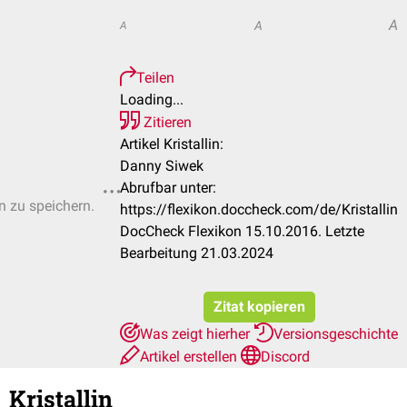
A
A
A
Teilen
Loading...
Zitieren
Artikel Kristallin:
Danny Siwek
Abrufbar unter:
n zu speichern.
https://flexikon.doccheck.com/de/Kristallin
DocCheck Flexikon 15.10.2016. Letzte
Bearbeitung 21.03.2024
Zitat kopieren
Was zeigt hierher
Versionsgeschichte
Artikel erstellen
Discord
Kristallin