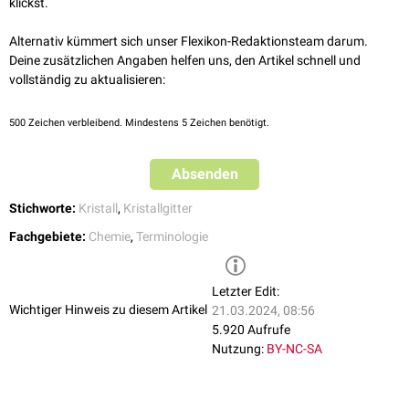
klickst.
Alternativ kümmert sich unser Flexikon-Redaktionsteam darum.
Deine zusätzlichen Angaben helfen uns, den Artikel schnell und
vollständig zu aktualisieren:
500
Zeichen verbleibend. Mindestens 5 Zeichen benötigt.
Absenden
Stichworte:
Kristall
,
Kristallgitter
Fachgebiete:
Chemie
,
Terminologie
Letzter Edit:
Wichtiger Hinweis zu diesem Artikel
21.03.2024, 08:56
5.920 Aufrufe
Nutzung:
BY-NC-SA