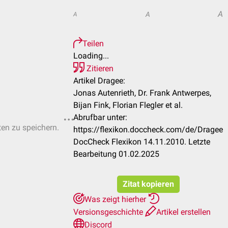
A
A
A
Teilen
Loading...
Zitieren
Artikel Dragee:
Jonas Autenrieth, Dr. Frank Antwerpes,
Bijan Fink, Florian Flegler et al.
Abrufbar unter:
ten zu speichern.
https://flexikon.doccheck.com/de/Dragee
DocCheck Flexikon 14.11.2010. Letzte
Bearbeitung 01.02.2025
Zitat kopieren
Was zeigt hierher
Versionsgeschichte
Artikel erstellen
Discord