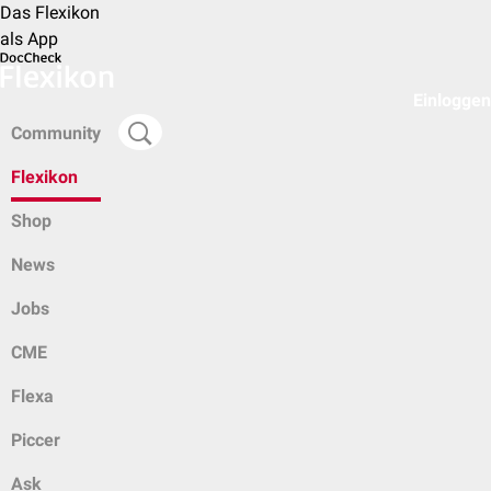
Das Flexikon
als App
Einloggen
Community
Flexikon
Shop
News
Jobs
CME
Flexa
Piccer
Ask