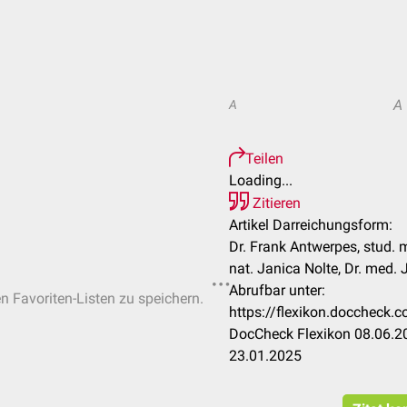
A
A
Teilen
Loading...
Zitieren
Artikel Darreichungsform:
Dr. Frank Antwerpes, stud. me
nat. Janica Nolte, Dr. med. 
Abrufbar unter:
en Favoriten-Listen zu speichern.
https://flexikon.doccheck
DocCheck Flexikon 08.06.20
23.01.2025