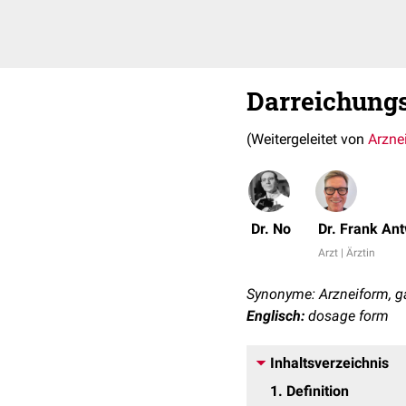
Darreichung
(Weitergeleitet von
Arzne
Dr. No
Dr. Frank An
Arzt | Ärztin
Synonyme: Arzneiform, ga
Englisch:
dosage form
Inhaltsverzeichnis
1
Definition