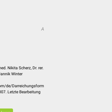
A
d. Nikita Scherz, Dr. rer.
Jannik Winter
.com/de/Darreichungsform
07. Letzte Bearbeitung