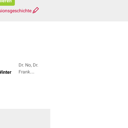
pieren
sionsgeschichte
Dr. No, Dr.
Frank
Winter
Antwerpes + 3