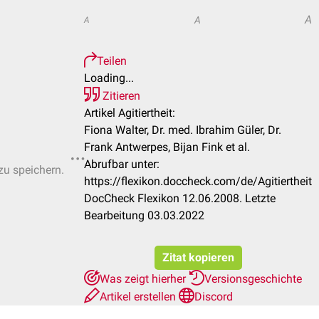
A
A
A
Teilen
Loading...
Zitieren
Artikel Agitiertheit:
Fiona Walter, Dr. med. Ibrahim Güler, Dr.
Frank Antwerpes, Bijan Fink et al.
Abrufbar unter:
zu speichern.
https://flexikon.doccheck.com/de/Agitiertheit
DocCheck Flexikon 12.06.2008. Letzte
Bearbeitung 03.03.2022
Zitat kopieren
Was zeigt hierher
Versionsgeschichte
Artikel erstellen
Discord