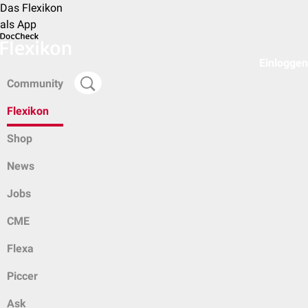
Das Flexikon
als App
Einloggen
Community
Flexikon
Shop
News
Jobs
CME
Flexa
Piccer
Ask