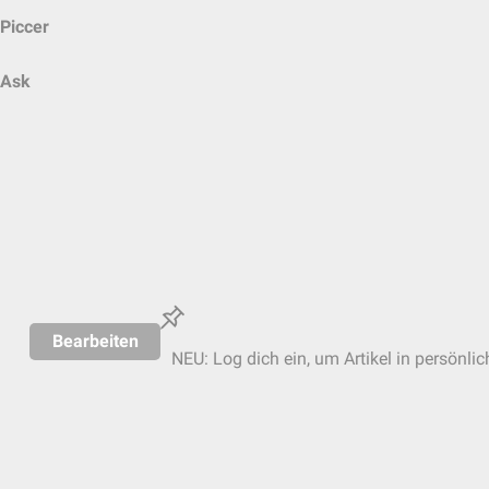
Piccer
Ask
Bearbeiten
NEU: Log dich ein, um Artikel in persönli