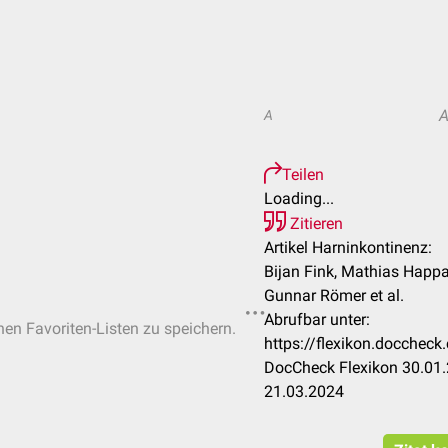
A
Teilen
Loading...
Zitieren
Artikel Harninkontinenz:
Bijan Fink, Mathias Happa
Gunnar Römer et al.
Abrufbar unter:
chen Favoriten-Listen zu speichern.
https://flexikon.docchec
DocCheck Flexikon 30.01.
21.03.2024