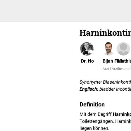
Harninkonti
Dr. No
Bijan Fink
Mathi
Arzt | Ärztin
Gesundhe
Synonyme: Blaseninkontin
Englisch:
bladder inconti
Definition
Mit dem Begriff
Harnink
Toilettengängen. Harninko
liegen können.