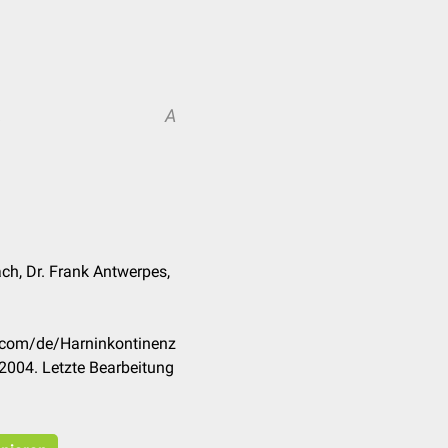
A
A
ch, Dr. Frank Antwerpes,
k.com/de/Harninkontinenz
2004. Letzte Bearbeitung