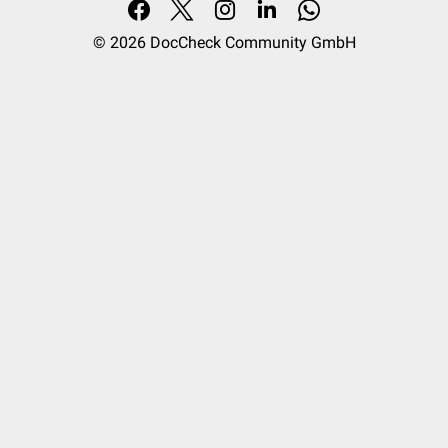
© 2026
DocCheck Community GmbH