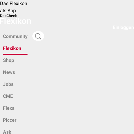
Das Flexikon
als App
Einloggen
Community
Flexikon
Shop
News
Jobs
CME
Flexa
Piccer
Ask