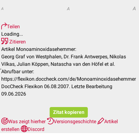
A
A
A
Teilen
Loading...
Zitieren
Artikel Monoaminoxidasehemmer:
Georg Graf von Westphalen, Dr. Frank Antwerpes, Nikolas
Vilkas, Julian Köppen, Natascha van den Höfel et al.
Abrufbar unter:
https://flexikon.doccheck.com/de/Monoaminoxidasehemmer
DocCheck Flexikon 06.08.2007. Letzte Bearbeitung
09.06.2026
Zitat kopieren
Was zeigt hierher
Versionsgeschichte
Artikel
erstellen
Discord