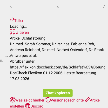
A
A
A
Teilen
Loading...
Zitieren
Artikel Schlafstörung:
Dr. med. Sarah Sommer, Dr. rer. nat. Fabienne Reh,
Andreas Reinhard, Dr. med. Norbert Ostendorf, Dr. Frank
Antwerpes et al.
n.
Abrufbar unter:
https://flexikon.doccheck.com/de/Schlafst%C3%B6rung
DocCheck Flexikon 01.12.2006. Letzte Bearbeitung
17.03.2026
Zitat kopieren
Was zeigt hierher
Versionsgeschichte
Artikel
erstellen
Discord