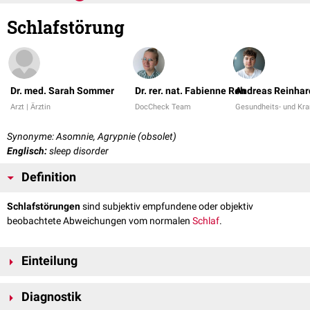
Schlafstörung
Dr. med. Sarah Sommer
Dr. rer. nat. Fabienne Reh
Andreas Reinhar
Arzt | Ärztin
DocCheck Team
Gesundheits- und Kra
Synonyme: Asomnie, Agrypnie (obsolet)
Englisch:
sleep disorder
Definition
Schlafstörungen
sind subjektiv empfundene oder objektiv
beobachtete Abweichungen vom normalen
Schlaf
.
Einteilung
Man kann Schlafstörungen in primäre und sekundäre Schlafstörungen
Diagnostik
unterteilen.