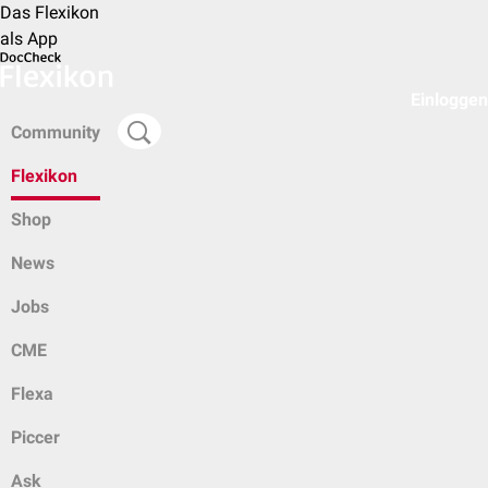
Das Flexikon
als App
Einloggen
Community
Flexikon
Shop
News
Jobs
CME
Flexa
Piccer
Ask