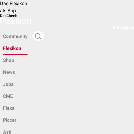
Das Flexikon
als App
Einloggen
Community
Flexikon
Shop
News
Jobs
CME
Flexa
Piccer
Ask