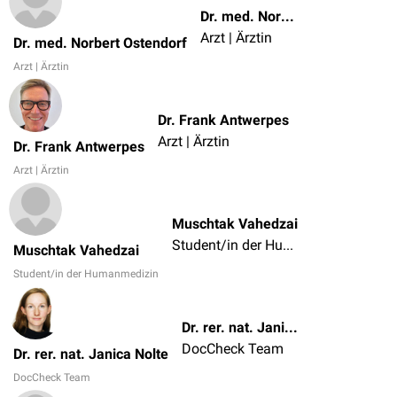
Dr. med. Norbert Ostendorf
Arzt | Ärztin
Dr. med. Norbert Ostendorf
Arzt | Ärztin
Dr. Frank Antwerpes
Arzt | Ärztin
Dr. Frank Antwerpes
Arzt | Ärztin
Muschtak Vahedzai
Student/in der Humanmedizin
Muschtak Vahedzai
Student/in der Humanmedizin
Dr. rer. nat. Janica Nolte
DocCheck Team
Dr. rer. nat. Janica Nolte
DocCheck Team