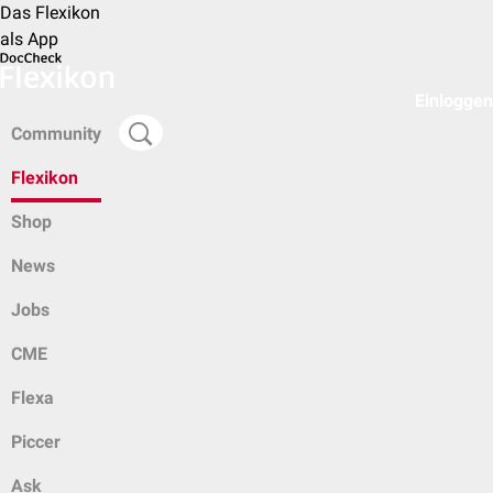
Das Flexikon
als App
Einloggen
Community
Flexikon
Shop
News
Jobs
CME
Flexa
Piccer
Ask