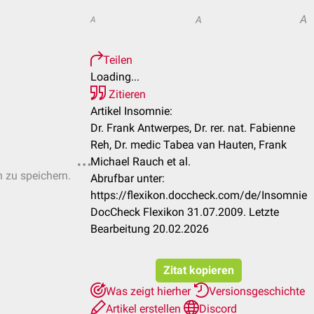
A
A
A
Teilen
Loading...
Zitieren
Artikel Insomnie:
Dr. Frank Antwerpes, Dr. rer. nat. Fabienne
Reh, Dr. medic Tabea van Hauten, Frank
Michael Rauch et al.
n zu speichern.
Abrufbar unter:
https://flexikon.doccheck.com/de/Insomnie
DocCheck Flexikon 31.07.2009. Letzte
Bearbeitung 20.02.2026
Zitat kopieren
Was zeigt hierher
Versionsgeschichte
Artikel erstellen
Discord