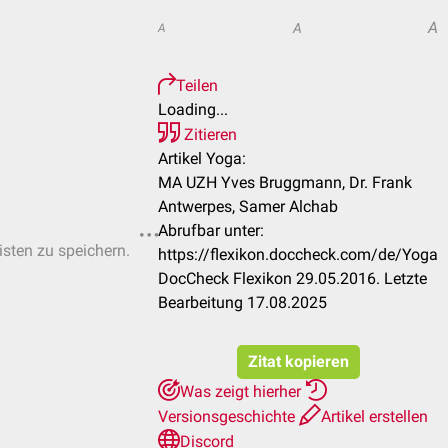
A
A
A
Teilen
Loading...
Zitieren
Artikel Yoga:
MA UZH Yves Bruggmann, Dr. Frank
Antwerpes, Samer Alchab
Abrufbar unter:
isten zu speichern.
https://flexikon.doccheck.com/de/Yoga
DocCheck Flexikon 29.05.2016. Letzte
Bearbeitung 17.08.2025
Zitat kopieren
Was zeigt hierher
Versionsgeschichte
Artikel erstellen
Discord