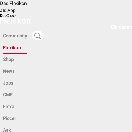
Das Flexikon
als App
Einloggen
Community
Flexikon
Shop
News
Jobs
CME
Flexa
Piccer
Ask