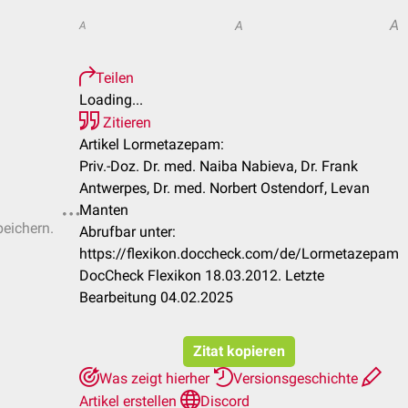
A
A
A
Teilen
Loading...
Zitieren
Artikel Lormetazepam:
Priv.-Doz. Dr. med. Naiba Nabieva, Dr. Frank
Antwerpes, Dr. med. Norbert Ostendorf, Levan
Manten
peichern.
Abrufbar unter:
https://flexikon.doccheck.com/de/Lormetazepam
DocCheck Flexikon 18.03.2012. Letzte
Bearbeitung 04.02.2025
Zitat kopieren
Was zeigt hierher
Versionsgeschichte
Artikel erstellen
Discord