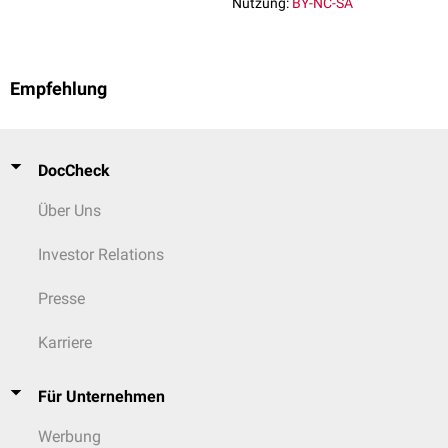
Nutzung:
BY-NC-SA
Empfehlung
DocCheck
Über Uns
Investor Relations
Presse
Karriere
Für Unternehmen
Werbung