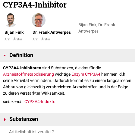
CYP3A4-Inhibitor
Bijan Fink, Dr. Frank
Antwerpes
Bijan Fink
Dr. Frank Antwerpes
Arzt | Ärztin
Arzt | Ärztin
Definition
CYP3A4-Inhibitoren
sind Substanzen, die das für die
Arzneistoff
metabolisierung
wichtige
Enzym
CYP3A4
hemmen, d.h.
seine Aktivität vermindern. Dadurch kommt es zu einem langsameren
Abbau von gleichzeitig verabreichten Arzneistoffen und in der Folge
zu deren verstärkter Wirksamkeit.
siehe auch:
CYP3A4-Induktor
Substanzen
Folgende Arzneistoffe zählen zu den CYP3A4-Inhibitoren (Auswahl):
Artikelinhalt ist veraltet?