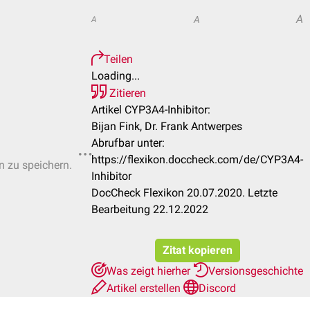
A
A
A
Teilen
Loading...
Zitieren
Artikel CYP3A4-Inhibitor:
Bijan Fink, Dr. Frank Antwerpes
Abrufbar unter:
https://flexikon.doccheck.com/de/CYP3A4-
n zu speichern.
Inhibitor
DocCheck Flexikon 20.07.2020. Letzte
Bearbeitung 22.12.2022
Zitat kopieren
Was zeigt hierher
Versionsgeschichte
Artikel erstellen
Discord