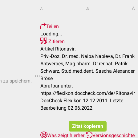
A
A
A
Teilen
Loading...
Zitieren
Artikel Ritonavir:
Priv.-Doz. Dr. med. Naiba Nabieva, Dr. Frank
Antwerpes, Mag.pharm. Dr.rer.nat. Patrik
Schwarz, Stud.med.dent. Sascha Alexander
Bröse
n zu speichern.
Abrufbar unter:
https://flexikon.doccheck.com/de/Ritonavir
DocCheck Flexikon 12.12.2011. Letzte
Bearbeitung 02.06.2022
Zitat kopieren
Was zeigt hierher
Versionsgeschichte