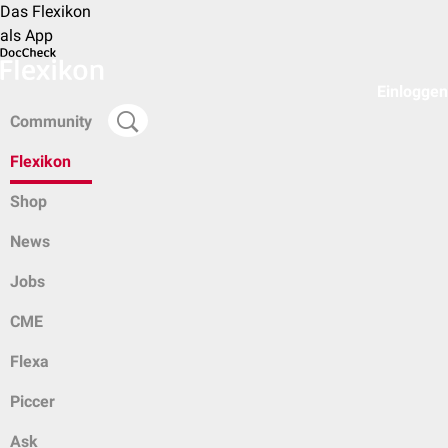
Das Flexikon
als App
Einloggen
Community
Flexikon
Shop
News
Jobs
CME
Flexa
Piccer
Ask