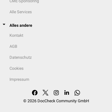
CME-Sponsoring
Alle Services
Alles andere
Kontakt
AGB
Datenschutz
Cookies
Impressum
© 2026
DocCheck Community GmbH