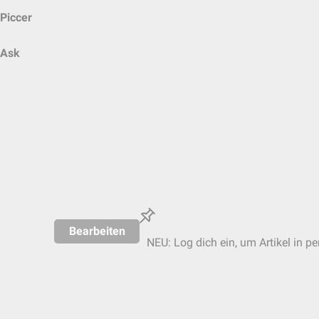
Piccer
Ask
Bearbeiten
NEU: Log dich ein, um Artikel in p