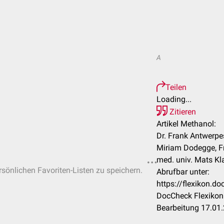
A
Teilen
Loading...
Zitieren
Artikel Methanol:
Dr. Frank Antwerpes
Miriam Dodegge, Fr
med. univ. Mats Kla
ersönlichen Favoriten-Listen zu speichern.
Abrufbar unter:
https://flexikon.
DocCheck Flexikon 
Bearbeitung 17.01