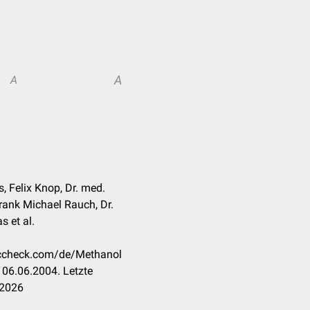
A
A
, Felix Knop, Dr. med.
ank Michael Rauch, Dr.
s et al.
doccheck.com/de/Methanol
06.06.2004. Letzte
.2026