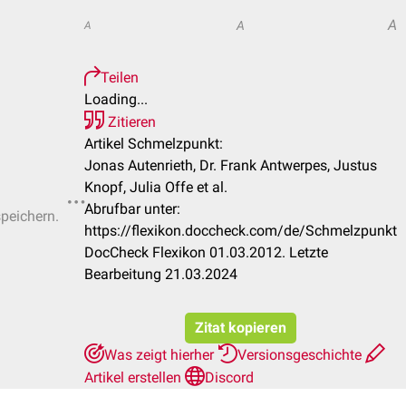
A
A
A
Teilen
Loading...
Zitieren
Artikel Schmelzpunkt:
Jonas Autenrieth, Dr. Frank Antwerpes, Justus
Knopf, Julia Offe et al.
Abrufbar unter:
speichern.
https://flexikon.doccheck.com/de/Schmelzpunkt
DocCheck Flexikon 01.03.2012. Letzte
Bearbeitung 21.03.2024
Zitat kopieren
Was zeigt hierher
Versionsgeschichte
Artikel erstellen
Discord