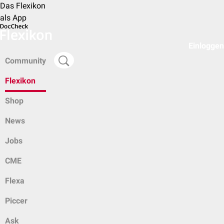
Das Flexikon
als App
Einloggen
Community
Flexikon
Shop
News
Jobs
CME
Flexa
Piccer
Ask