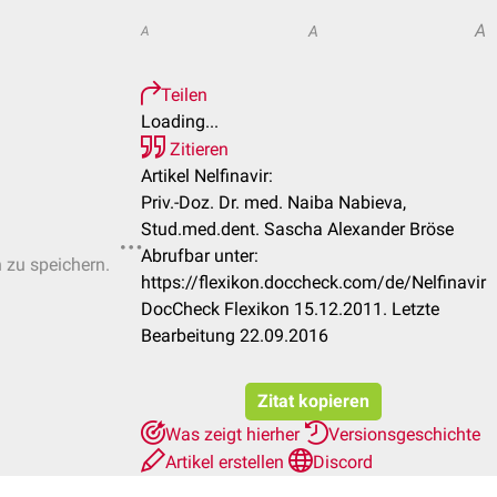
A
A
A
Teilen
Loading...
Zitieren
Artikel Nelfinavir:
Priv.-Doz. Dr. med. Naiba Nabieva,
Stud.med.dent. Sascha Alexander Bröse
Abrufbar unter:
n zu speichern.
https://flexikon.doccheck.com/de/Nelfinavir
DocCheck Flexikon 15.12.2011. Letzte
Bearbeitung 22.09.2016
Zitat kopieren
Was zeigt hierher
Versionsgeschichte
Artikel erstellen
Discord