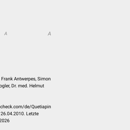
A
A
. Frank Antwerpes, Simon
ogler, Dr. med. Helmut
occheck.com/de/Quetiapin
26.04.2010. Letzte
.2026