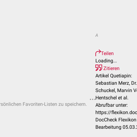
A
Teilen
Loading...
Zitieren
Artikel Quetiapin:
Sebastian Merz, Dr
Schuckel, Marvin V
Hentschel et al.
rsönlichen Favoriten-Listen zu speichern.
Abrufbar unter:
https://flexikon.d
DocCheck Flexikon 
Bearbeitung 05.03