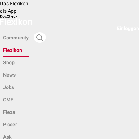
Das Flexikon
als App
Einloggen
Community
Flexikon
Shop
News
Jobs
CME
Flexa
Piccer
Ask