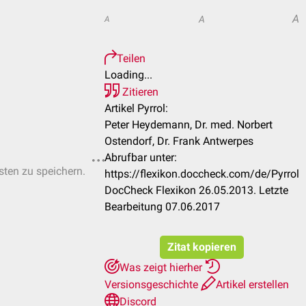
A
A
A
Teilen
Loading...
Zitieren
Artikel Pyrrol:
Peter Heydemann, Dr. med. Norbert
Ostendorf, Dr. Frank Antwerpes
Abrufbar unter:
isten zu speichern.
https://flexikon.doccheck.com/de/Pyrrol
DocCheck Flexikon 26.05.2013. Letzte
Bearbeitung 07.06.2017
Zitat kopieren
Was zeigt hierher
Versionsgeschichte
Artikel erstellen
Discord