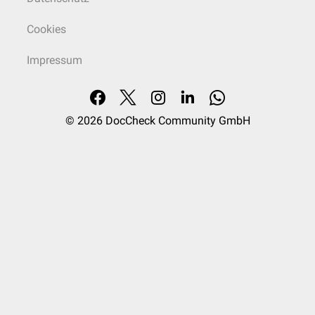
Cookies
Impressum
© 2026
DocCheck Community GmbH