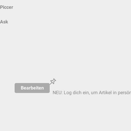
Piccer
Ask
Bearbeiten
NEU: Log dich ein, um Artikel in persö