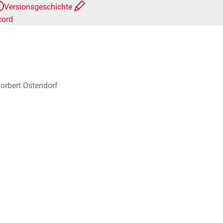
Versionsgeschichte
cord
Norbert Ostendorf