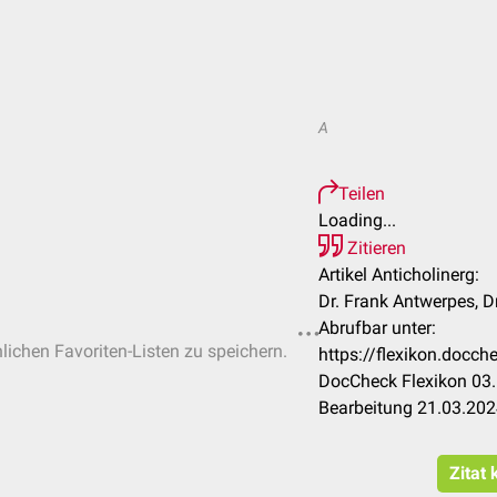
A
Teilen
Loading...
Zitieren
Artikel Anticholinerg:
Dr. Frank Antwerpes, D
Abrufbar unter:
nlichen Favoriten-Listen zu speichern.
https://flexikon.docc
DocCheck Flexikon 03.
Bearbeitung 21.03.20
Zitat