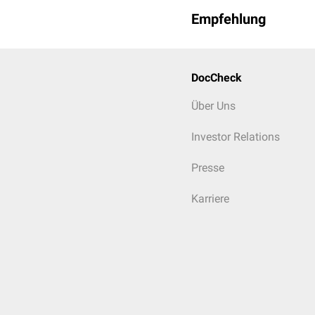
Empfehlung
DocCheck
Über Uns
Investor Relations
Presse
Karriere