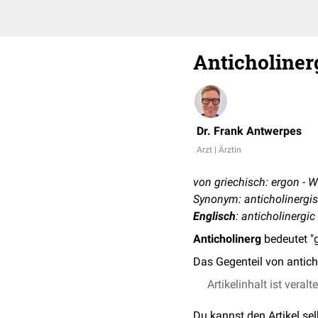
Anticholiner
Dr. Frank Antwerpes
Arzt | Ärztin
von griechisch: ergon - W
Synonym: anticholinergi
Englisch
: anticholinergic
Anticholinerg
bedeutet "
Das Gegenteil von antich
Artikelinhalt ist veralt
Du kannst den Artikel se