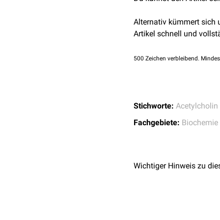
Alternativ kümmert sich
Artikel schnell und vollst
500
Zeichen verbleibend. Mindes
Stichworte:
Acetylcholin
Fachgebiete:
Biochemie
Wichtiger Hinweis zu die