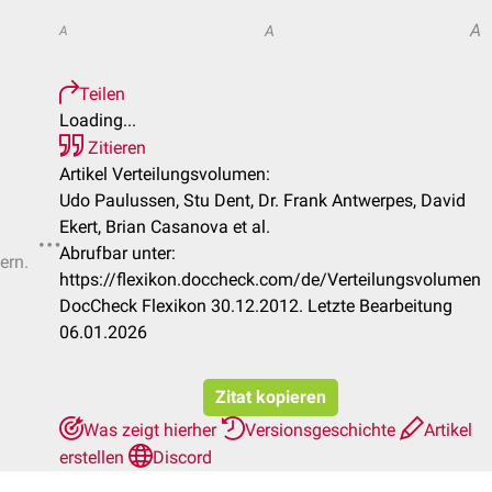
A
A
A
Teilen
Loading...
Zitieren
Artikel Verteilungsvolumen:
Udo Paulussen, Stu Dent, Dr. Frank Antwerpes, David
Ekert, Brian Casanova et al.
Abrufbar unter:
ern.
https://flexikon.doccheck.com/de/Verteilungsvolumen
DocCheck Flexikon 30.12.2012. Letzte Bearbeitung
06.01.2026
Zitat kopieren
Was zeigt hierher
Versionsgeschichte
Artikel
erstellen
Discord