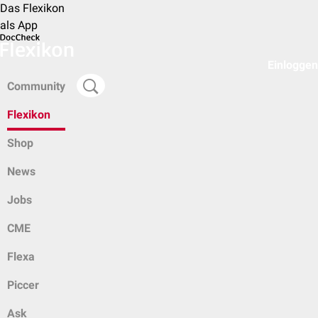
Das Flexikon
als App
Einloggen
Community
Flexikon
Shop
News
Jobs
CME
Flexa
Piccer
Ask