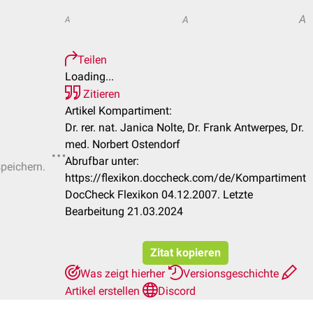
A
A
A
Teilen
Loading...
Zitieren
Artikel Kompartiment:
Dr. rer. nat. Janica Nolte, Dr. Frank Antwerpes, Dr.
med. Norbert Ostendorf
Abrufbar unter:
speichern.
https://flexikon.doccheck.com/de/Kompartiment
DocCheck Flexikon 04.12.2007. Letzte
Bearbeitung 21.03.2024
Zitat kopieren
Was zeigt hierher
Versionsgeschichte
Artikel erstellen
Discord