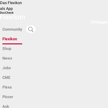
Das Flexikon
als App
Einloggen
Community
Flexikon
Shop
News
Jobs
CME
Flexa
Piccer
Ask