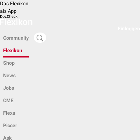
Das Flexikon
als App
Einloggen
Community
Flexikon
Shop
News
Jobs
CME
Flexa
Piccer
Ask