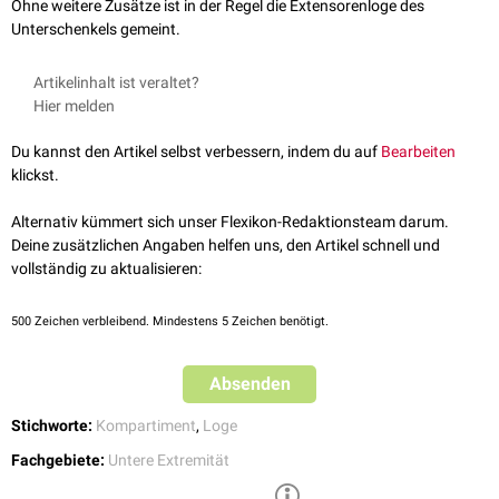
Ohne weitere Zusätze ist in der Regel die Extensorenloge des
Unterschenkels gemeint.
Artikelinhalt ist veraltet?
Hier melden
Du kannst den Artikel selbst verbessern, indem du auf
Bearbeiten
klickst.
Alternativ kümmert sich unser Flexikon-Redaktionsteam darum.
Deine zusätzlichen Angaben helfen uns, den Artikel schnell und
vollständig zu aktualisieren:
500
Zeichen verbleibend. Mindestens 5 Zeichen benötigt.
Absenden
Stichworte:
Kompartiment
,
Loge
Fachgebiete:
Untere Extremität