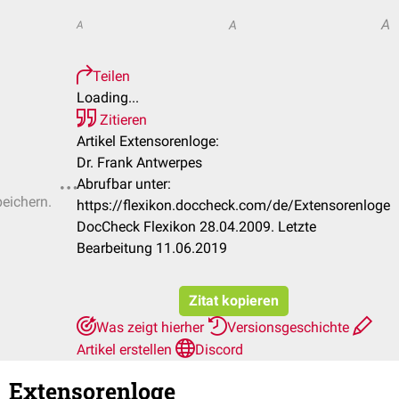
A
A
A
Teilen
Loading...
Zitieren
Artikel Extensorenloge:
Dr. Frank Antwerpes
Abrufbar unter:
peichern.
https://flexikon.doccheck.com/de/Extensorenloge
DocCheck Flexikon 28.04.2009. Letzte
Bearbeitung 11.06.2019
Zitat kopieren
Was zeigt hierher
Versionsgeschichte
Artikel erstellen
Discord
Extensorenloge