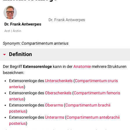
Dr. Frank Antwerpes
Dr. Frank Antwerpes
Arzt | Ärztin
Synonym: Compartimentum anterius
Definition
Der Begriff
Extensorenloge
kann in der
Anatomie
mehrere Strukturen
bezeichnen:
Extensorenloge des
Unterschenkels
(
Compartimentum cruris
anterius
)
Extensorenloge des
Oberschenkels
(
Compartimentum femoris
anterius
)
Extensorenloge des
Oberarms
(
Compartimentum brachii
posterius
)
Extensorenloge des
Unterarms
(
Compartimentum antebrachii
posterius
)