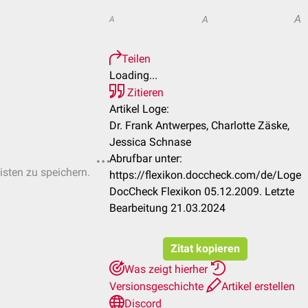
A
A
A
Teilen
Loading...
Zitieren
Artikel Loge:
Dr. Frank Antwerpes, Charlotte Zäske,
Jessica Schnase
Abrufbar unter:
isten zu speichern.
https://flexikon.doccheck.com/de/Loge
DocCheck Flexikon 05.12.2009. Letzte
Bearbeitung 21.03.2024
Zitat kopieren
Was zeigt hierher
Versionsgeschichte
Artikel erstellen
Discord