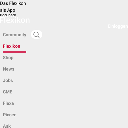
Das Flexikon
als App
Einloggen
Community
Flexikon
Shop
News
Jobs
CME
Flexa
Piccer
Ask