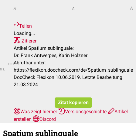
A
A
A
Teilen
Loading...
Zitieren
Artikel Spatium sublinguale:
Dr. Frank Antwerpes, Karin Holzner
Abrufbar unter:
rn.
https://flexikon.doccheck.com/de/Spatium_sublinguale
DocCheck Flexikon 10.06.2019. Letzte Bearbeitung
21.03.2024
Zitat kopieren
Was zeigt hierher
Versionsgeschichte
Artikel
erstellen
Discord
Spatium sublinguale