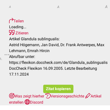
A
A
A
Teilen
Loading...
Zitieren
Artikel Glandula sublingualis:
Astrid Högemann, Jan David, Dr. Frank Antwerpes, Max
Lehmann, Emrah Hircin
Abrufbar unter:
n.
https://flexikon.doccheck.com/de/Glandula_sublingualis
DocCheck Flexikon 16.09.2005. Letzte Bearbeitung
17.11.2024
Zitat kopieren
Was zeigt hierher
Versionsgeschichte
Artikel
erstellen
Discord