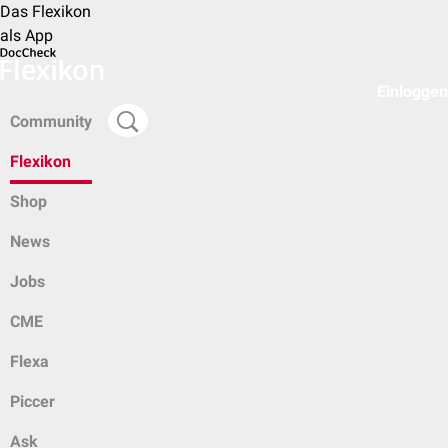
Das Flexikon
als App
Einloggen
Community
Flexikon
Shop
News
Jobs
CME
Flexa
Piccer
Ask