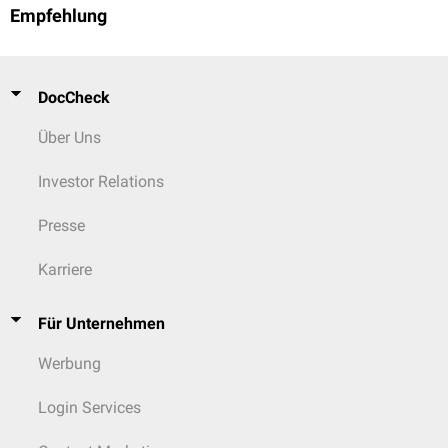
Empfehlung
DocCheck
Über Uns
Investor Relations
Presse
Karriere
Für Unternehmen
Werbung
Login Services