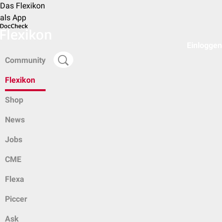
Das Flexikon
als App
Einloggen
Community
Flexikon
Shop
News
Jobs
CME
Flexa
Piccer
Ask