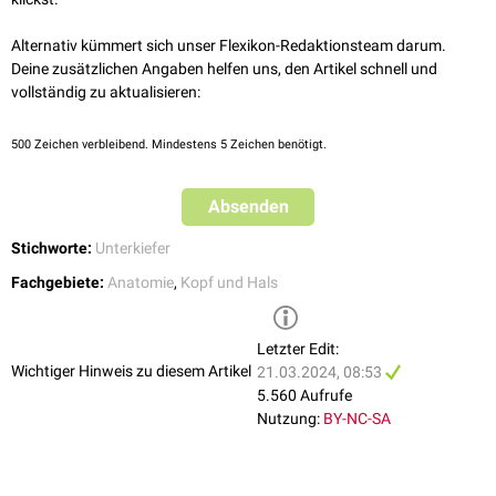
Alternativ kümmert sich unser Flexikon-Redaktionsteam darum.
Deine zusätzlichen Angaben helfen uns, den Artikel schnell und
vollständig zu aktualisieren:
500
Zeichen verbleibend. Mindestens 5 Zeichen benötigt.
Absenden
Stichworte:
Unterkiefer
Fachgebiete:
Anatomie
,
Kopf und Hals
Letzter Edit:
Wichtiger Hinweis zu diesem Artikel
21.03.2024, 08:53
5.560 Aufrufe
Nutzung:
BY-NC-SA