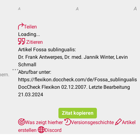
A
A
A
Teilen
Loading...
Zitieren
Artikel Fossa sublingualis:
Dr. Frank Antwerpes, Dr. med. Jannik Winter, Levin
Schmall
Abrufbar unter:
hern.
https://flexikon.doccheck.com/de/Fossa_sublingualis
DocCheck Flexikon 02.12.2007. Letzte Bearbeitung
21.03.2024
Zitat kopieren
Was zeigt hierher
Versionsgeschichte
Artikel
erstellen
Discord