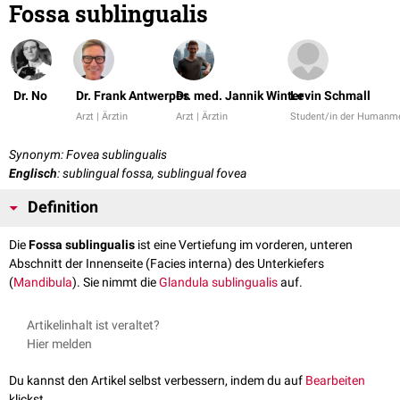
Fossa sublingualis
Dr. No
Dr. Frank Antwerpes
Dr. med. Jannik Winter
Levin Schmall
Arzt | Ärztin
Arzt | Ärztin
Student/in der Humanme
Synonym: Fovea sublingualis
Englisch
: sublingual fossa, sublingual fovea
Definition
Die
Fossa sublingualis
ist eine Vertiefung im vorderen, unteren
Abschnitt der Innenseite (Facies interna) des Unterkiefers
(
Mandibula
). Sie nimmt die
Glandula sublingualis
auf.
Artikelinhalt ist veraltet?
Hier melden
Du kannst den Artikel selbst verbessern, indem du auf
Bearbeiten
klickst.