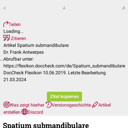
A
A
A
Teilen
Loading...
Zitieren
Artikel Spatium submandibulare:
Dr. Frank Antwerpes
Abrufbar unter:
https://flexikon.doccheck.com/de/Spatium_submandibulare
DocCheck Flexikon 10.06.2019. Letzte Bearbeitung
21.03.2024
Zitat kopieren
Was zeigt hierher
Versionsgeschichte
Artikel
erstellen
Discord
Spatium submandibulare