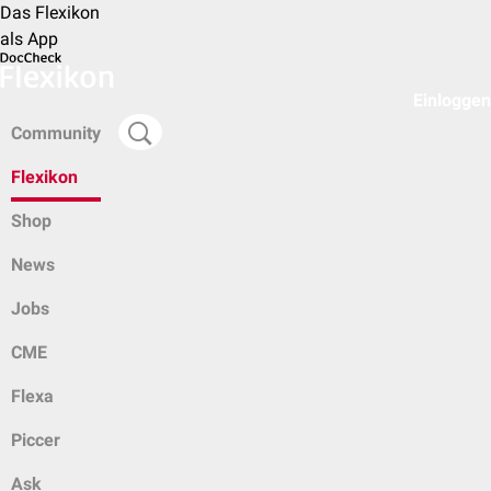
Das Flexikon
als App
Einloggen
Community
Flexikon
Shop
News
Jobs
CME
Flexa
Piccer
Ask