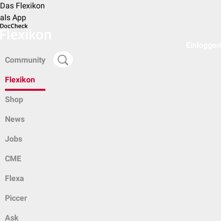
Das Flexikon
als App
Einloggen
Community
Flexikon
Shop
News
Jobs
CME
Flexa
Piccer
Ask