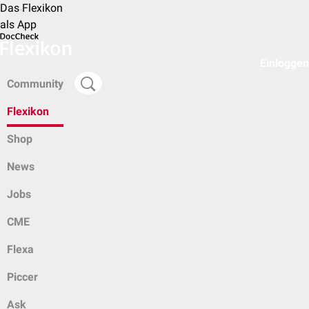
Das Flexikon
als App
Einloggen
Community
Flexikon
Shop
News
Jobs
CME
Flexa
Piccer
Ask