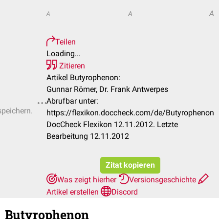
A
A
A
Teilen
Loading...
Zitieren
Artikel Butyrophenon:
Gunnar Römer, Dr. Frank Antwerpes
Abrufbar unter:
speichern.
https://flexikon.doccheck.com/de/Butyrophenon
DocCheck Flexikon 12.11.2012. Letzte
Bearbeitung 12.11.2012
Zitat kopieren
Was zeigt hierher
Versionsgeschichte
Artikel erstellen
Discord
Butyrophenon