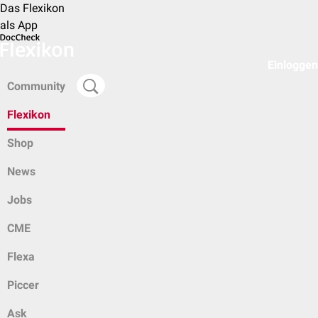
Das Flexikon
als App
Einloggen
Community
Flexikon
Shop
News
Jobs
CME
Flexa
Piccer
Ask