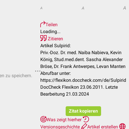
A
A
A
Teilen
Loading...
Zitieren
Artikel Sulpirid:
Priv.-Doz. Dr. med. Naiba Nabieva, Kevin
König, Stud.med.dent. Sascha Alexander
Bröse, Dr. Frank Antwerpes, Levan Manten
Abrufbar unter:
ten zu speichern.
https://flexikon.doccheck.com/de/Sulpirid
DocCheck Flexikon 23.06.2011. Letzte
Bearbeitung 21.03.2024
Zitat kopieren
Was zeigt hierher
Versionsgeschichte
Artikel erstellen