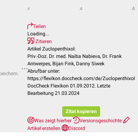
A
A
A
Teilen
Loading...
Zitieren
Artikel Zuclopenthixol:
Priv.-Doz. Dr. med. Naiba Nabieva, Dr. Frank
Antwerpes, Bijan Fink, Danny Siwek
Abrufbar unter:
peichern.
https://flexikon.doccheck.com/de/Zuclopenthixol
DocCheck Flexikon 01.09.2012. Letzte
Bearbeitung 21.03.2024
Zitat kopieren
Was zeigt hierher
Versionsgeschichte
Artikel erstellen
Discord