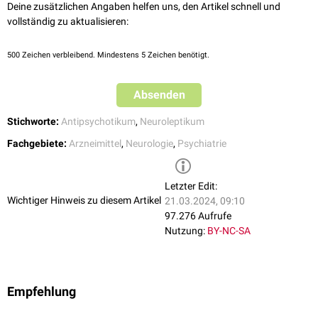
Deine zusätzlichen Angaben helfen uns, den Artikel schnell und
vollständig zu aktualisieren:
500
Zeichen verbleibend. Mindestens 5 Zeichen benötigt.
Absenden
Stichworte:
Antipsychotikum
,
Neuroleptikum
Fachgebiete:
Arzneimittel
,
Neurologie
,
Psychiatrie
Letzter Edit:
Wichtiger Hinweis zu diesem Artikel
21.03.2024, 09:10
97.276 Aufrufe
Nutzung:
BY-NC-SA
Empfehlung