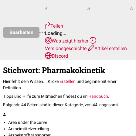
A
A
A
Teilen
Bearbeiten
Loading...
Was zeigt hierher
Versionsgeschichte
Artikel erstellen
Discord
Stichwort: Pharmakokinetik
Hier fehlt dein Wissen... Klicke
Erstellen
und beginne mit einer
Definition.
Tipps und Hilfe zum Mitmachen findest du im
Handbuch
.
Folgende 44 Seiten sind in dieser Kategorie, von 44 insgesamt.
A
Area under the curve
Arzneimittelverteilung
Arzneistofftransporter