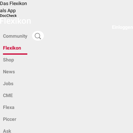
Das Flexikon
als App
Einloggen
Community
Flexikon
Shop
News
Jobs
CME
Flexa
Piccer
Ask