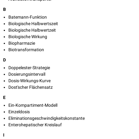
B
Batemann-Funktion
Biologische Halbwertszeit
Biologische Halbwertzeit
Biologische Wirkung
Biopharmazie
Biotransformation
D
Doppelester-Strategie
Dosierungsintervall
Dosis-Wirkungs-Kurve
Dost'scher Flächensatz
E
Ein-Kompartiment-Modell
Einzeldosis
Eliminationsgeschwindigkeitskonstante
Enterohepatischer Kreislauf
I