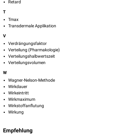
Retard
T
Tmax
Transdermale Applikation
V
Verdrängungsfaktor
Verteilung (Pharmakologie)
Verteilungshalbwertszeit
Verteilungsvolumen
W
Wagner-Nelson-Methode
Wirkdauer
Wirkeintritt
Wirkmaximum
Wirkstoffanflutung
Wirkung
Empfehlung